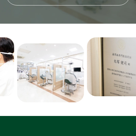
Previous
Next