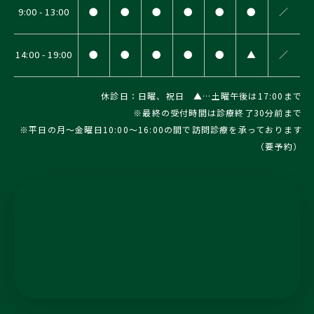
9:00 - 13:00
●
●
●
●
●
●
／
14:00 - 19:00
●
●
●
●
●
▲
／
休診日：日曜、祝日 ▲…土曜午後は17:00まで
※最終の受付時間は診療終了30分前まで
※平日の月～金曜日10:00～16:00の間で訪問診療を承っております
（要予約）