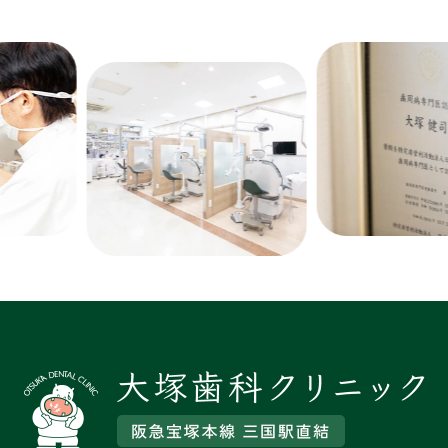
Previous
Next